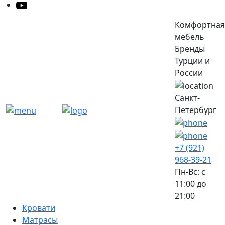
Комфортная
мебель
Бренды
Турции и
России
Санкт-
Петербург
+7 (921)
968-39-21
Пн-Вс: c
11:00 до
21:00
Кровати
Матрасы