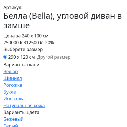
Артикул:
Белла (Bella), угловой диван в
замше
Цена за
240 х 100 см
250000
₽
312500
₽
-20%
Выберете размер
290 х 120 см
Варианты ткани
Велюр
Шинилл
Рогожка
Букле
Иск. кожа
Натуральная кожа
Варианты цвета
Бежевый
Серый