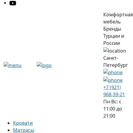
Комфортная
мебель
Бренды
Турции и
России
Санкт-
Петербург
+7 (921)
968-39-21
Пн-Вс: c
11:00 до
21:00
Кровати
Матрасы