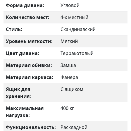
Форма дивана:
Угловой
Количество мест:
4-х местный
Стиль:
Скандинавский
Уровень мягкости:
Мягкий
Цвет дивана:
Терракотовый
Материал обивки:
Замша
Материал каркаса:
Фанера
Ящик для
С ящиком
хранения:
Максимальная
400 кг
нагрузка:
Функциональность:
Раскладной