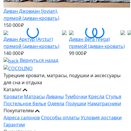
Диван Джовиан (Jovian),
прямой (диван-кровать)
150 000 ₽
Диван Арктур (Arctur)
Диван Вега (Vega)
прямой (диван-кровать)
прямой (диван-кровать)
140 000 ₽
99 000 ₽
Вернуться назад
Турецкие кровати, матрасы, подушки и аксессуары
для сна и отдыха
Каталог
Кровати
Матрасы
Диваны
Тумбочки
Кресла
Стулья
Постельное белье
Одеяла
Подушки
Наматрасники
Покупателям
Адреса салонов
Способы оплаты
Условия доставки
Гарантии