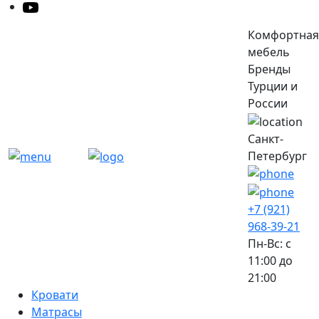
Комфортная
мебель
Бренды
Турции и
России
Санкт-
Петербург
+7 (921)
968-39-21
Пн-Вс: c
11:00 до
21:00
Кровати
Матрасы