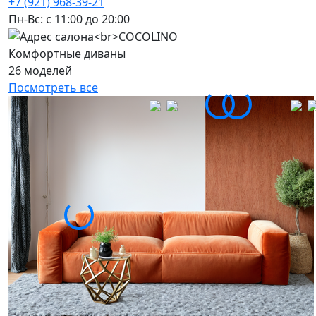
+7 (921) 968-39-21
Пн-Вс: c 11:00 до 20:00
Комфортные диваны
26 моделей
Посмотреть все
Диван Марс (Mars)
прямой
120 000 ₽
160 000 ₽
-25%