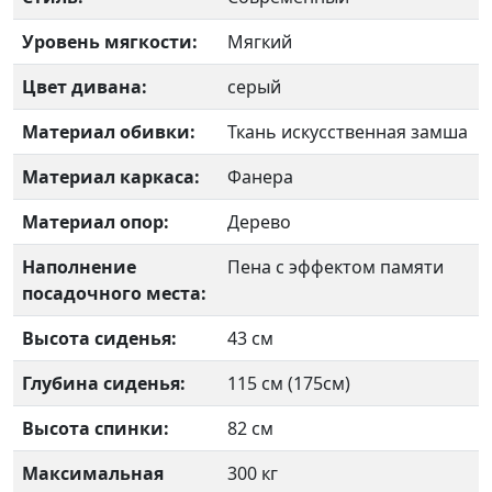
Уровень мягкости:
Мягкий
Цвет дивана:
серый
Материал обивки:
Ткань искусственная замша
Материал каркаса:
Фанера
Материал опор:
Дерево
Наполнение
Пена с эффектом памяти
посадочного места:
Высота сиденья:
43 см
Глубина сиденья:
115 см (175см)
Высота спинки:
82 см
Максимальная
300 кг