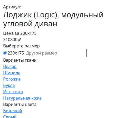
Артикул:
Лоджик (Logic), модульный
угловой диван
Цена за
230х175
310800
₽
Выберете размер
230х175
Варианты ткани
Велюр
Шинилл
Рогожка
Букле
Иск. кожа
Натуральная кожа
Варианты цвета
Бежевый
Серый