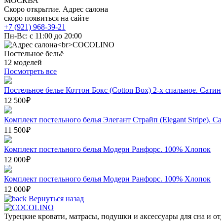
МОСКВА
Скоро открытие. Адрес салона
скоро появиться на сайте
+7 (921) 968-39-21
Пн-Вс: c 11:00 до 20:00
Постельное бельё
12 моделей
Посмотреть все
Постельное белье Коттон Бокс (Cotton Box) 2-х спальное. Сатин
12 500 ₽
Комплект постельного белья Элегант Страйп (Elegant Stripe). С
11 500 ₽
Комплект постельного белья Модерн Ранфорс. 100% Хлопок
12 000 ₽
Комплект постельного белья Модерн Ранфорс. 100% Хлопок
12 000 ₽
Вернуться назад
Турецкие кровати, матрасы, подушки и аксессуары для сна и о