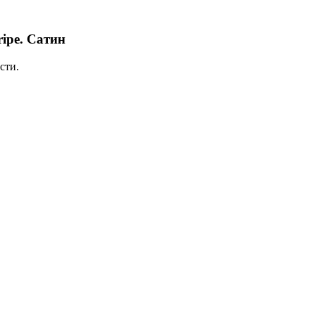
ripe. Сатин
сти.